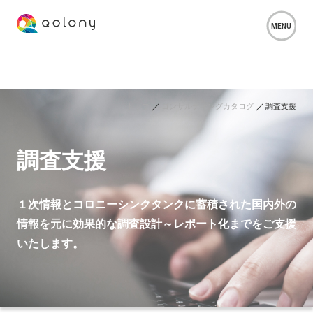
トップ
コンサルティングカタログ
調査支援
調査支援
１次情報とコロニーシンクタンクに蓄積された国内外の
情報を元に効果的な調査設計～レポート化までをご支援
いたします。