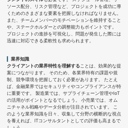
ソース配分、リスク管理など、プロジェクトを成功に導
くためのさまざまな要素を把握しなければなりません。
また、チームメンバーのモチベーションを維持すること
や、ステークホルダーとの調整能力もポイントです。
プロジェクトの進捗を可視化し、問題が発生した際には
迅速に対応できる柔軟性も求められます。
業界知識
クライアントの業界特性を理解する
ことは、効果的な提
案につながります。 そのため、各業界特有の課題や規
制、競争環境を把握しておく必要があります。 たとえ
ば、金融業界ではセキュリティやコンプライアンスが特
に重要です。 製造業では、サプライチェーン管理やIoT
の活用がポイントとなるでしょう。 小売業では、オム
ニチャネル戦略やデータ分析が注目されています。 こ
のような業界知識を日々、収集して分野の横断的な視点
を養えれば、ITコンサルタントとしての評価も高まるで
しょう。