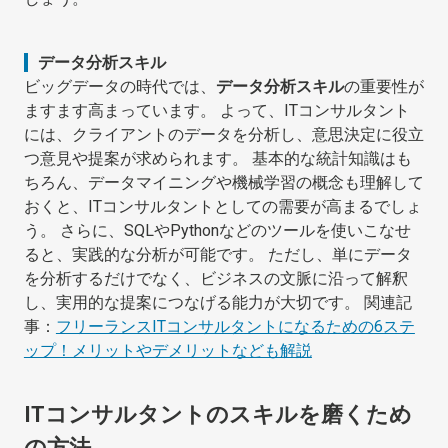
データ分析スキル
ビッグデータの時代では、
データ分析スキル
の重要性が
ますます高まっています。 よって、ITコンサルタント
には、クライアントのデータを分析し、意思決定に役立
つ意見や提案が求められます。 基本的な統計知識はも
ちろん、データマイニングや機械学習の概念も理解して
おくと、ITコンサルタントとしての需要が高まるでしょ
う。 さらに、SQLやPythonなどのツールを使いこなせ
ると、実践的な分析が可能です。 ただし、単にデータ
を分析するだけでなく、ビジネスの文脈に沿って解釈
し、実用的な提案につなげる能力が大切です。 関連記
事：
フリーランスITコンサルタントになるための6ステ
ップ！メリットやデメリットなども解説
ITコンサルタントのスキルを磨くため
の方法