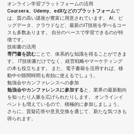
オンライン学習プラットフォームの活用
Coursera、Udemy、edXなどのプラットフォーム
で
は、質の高い講座が豊富に用意されています。 AI、ビ
ッグデータ、クラウドなど、最新のIT技術を学べるコー
スも多数あります。 自分のペースで学習できるのが特
徴です。
技術書の活用
専門書を読む
ことで、体系的な知識を得ることができま
す。 IT技術書だけでなく、経営戦略やマーケティング
の本も役立ちます。 また、電子書籍を活用すれば、移
動中や隙間時間も有効に使えるでしょう。
勉強会やカンファレンスへの参加
勉強会やカンファレンスに参加する
と、業界の最新動向
を知ったり人脈を広げられたりします。 オンラインイ
ベントも増えているので、積極的に参加しましょう。
さらに、質疑応答や意見交換を通じて、新たな気づきも
得られます。