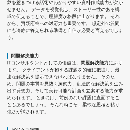
衆を惹きつける話術やわかりやすい資料作成能力が欠か
せません。 データを視覚化し、ストーリー性のある構
成で伝えることで、理解度が格段に上がります。 それ
から、質疑応答への対応力も重要です。 想定外の質問
にも冷静に答えられる準備と自信が必要と言えるでしょ
う。
問題解決能力
ITコンサルタントとしての価値は、
問題解決能力
にあり
ます。 クライアントが抱える課題を的確に把握し、最
適な解決策を提示できなければなりません。 そのた
め、問題の本質を見抜く洞察力、創造的な解決策を生み
出す発想力、そして実行可能な計画を立案する能力が求
められます。 ときには、前例のない課題に直面するこ
ともあるでしょう。 そんな時こそ、柔軟な思考と粘り
強さが試されます。