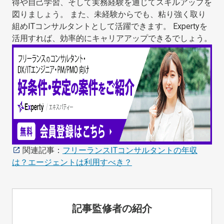
得や自己学習、そして実務経験を通じてスキルアップを
図りましょう。 また、未経験からでも、粘り強く取り
組めITコンサルタントとして活躍できます。 Expertyを
活用すれば、効率的にキャリアアップできるでしょう。
関連記事：
フリーランスITコンサルタントの年収
は？エージェントは利用すべき？
記事監修者の紹介