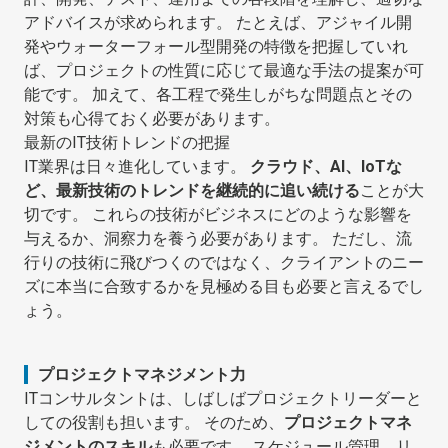
アドバイスが求められます。 たとえば、アジャイル開
発やウォーターフォール型開発の特徴を把握していれ
ば、プロジェクトの性質に応じて最適な手法の提案が可
能です。 加えて、各工程で発生しがちな問題点とその
対策も心得ておく必要があります。
最新のIT技術トレンドの把握
IT業界は日々進化しています。
クラウド、AI、IoTな
ど、最新技術のトレンドを継続的に追い続ける
ことが大
切です。 これらの技術がビジネスにどのような影響を
与えるか、洞察力を養う必要があります。 ただし、流
行りの技術に飛びつくのではなく、クライアントのニー
ズに本当に合致するかを見極める目も必要と言えるでし
ょう。
プロジェクトマネジメント力
ITコンサルタントは、しばしばプロジェクトリーダーと
しての役割も担います。 そのため、
プロジェクトマネ
ジメントのスキル
も必要です。 スケジュール管理、リ