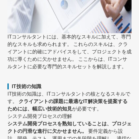
ITコンサルタントには、基本的なスキルに加えて、専門
的なスキルも求められます。 これらのスキルは、クラ
イアントに的確にアドバイスをして、プロジェクトを成
功に導くために欠かせません。 ここからは、ITコンサ
ルタントに必要な専門的スキルセットを解説します。
IT技術の知識
IT技術の知識は、ITコンサルタントの核となるスキルで
す。
クライアントの課題に最適なIT解決策を提案する
ためには、幅広い技術的知見
が必要です。
システム開発プロセスの理解
システム開発プロセスを熟知していることは、プロジェ
クトの円滑な進行に欠かせません。
要件定義から設
計、開発、テスト、運用までの各段階を理解し、適切な