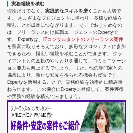
実務経験を積む
理論だけでなく、
実践的なスキルを磨く
ことも大切で
す。 さまざまなプロジェクトに携わり、多様な経験を
積むことが成長につながります。 そこでおすすめなの
は、フリーランス向け転職エージェントのExpertyで
す。 Expertyは、
ITコンサルタントのフリーランス案件
を豊富に取りそろえており、多彩なプロジェクトに参加
できるため、幅広い経験を積むことができます。 クラ
イアントとの直接のやりとりを通じて、コミュニケーシ
ョン能力も向上するでしょう。 また、他の専門家との
協業により、新たな知見を得られる機会も豊富です。
Expertyを活用することで、実務経験を効率的に積み重
ねられます。 この機会にExpertyに登録して、案件獲得
や実務の経験を積んでみましょう。