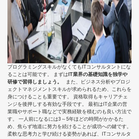
プログラミングスキルがなくてもITコンサルタントにな
ることは可能です。 まずは
IT業界の基礎知識を独学や
研修で習得しましょう。
また、ビジネス分析やプロジ
ェクトマネジメントスキルが求められるため、これらを
身につけることも重要です。 資格取得もキャリアチェ
ンジを後押しする有効な手段です。 最初はIT企業の営
業職やサポート職などで実務経験を積むのも良い方法で
す。 一人前になるには3～5年ほどの時間がかかるた
め、焦らず地道に努力を続けることが成功への鍵です。
柔軟な思考力と学び続ける姿勢があれば、ITコンサルタ