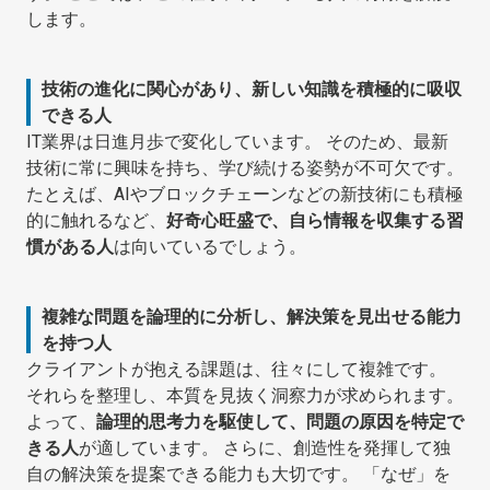
します。
技術の進化に関心があり、新しい知識を積極的に吸収
できる人
IT業界は日進月歩で変化しています。 そのため、最新
技術に常に興味を持ち、学び続ける姿勢が不可欠です。
たとえば、AIやブロックチェーンなどの新技術にも積極
的に触れるなど、
好奇心旺盛で、自ら情報を収集する習
慣がある人
は向いているでしょう。
複雑な問題を論理的に分析し、解決策を見出せる能力
を持つ人
クライアントが抱える課題は、往々にして複雑です。
それらを整理し、本質を見抜く洞察力が求められます。
よって、
論理的思考力を駆使して、問題の原因を特定で
きる人
が適しています。 さらに、創造性を発揮して独
自の解決策を提案できる能力も大切です。 「なぜ」を