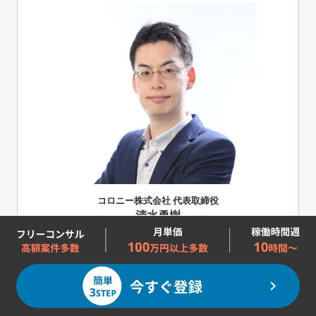
コロニー株式会社 代表取締役
清水勇樹
アメリカの大学を卒業後、株式会社NTTデータに入
社。
コンサルティングファームへ転職しデロイトトーマ