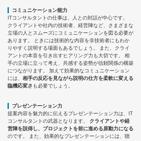
コミュニケーション能力
ITコンサルタントの仕事は、人との対話が中心です。
クライアントや社内の技術者、経営陣など、さまざまな
立場の人とスムーズにコミュニケーションを図る必要が
あります。 ときには技術的な内容を非技術者にもわか
りやすく説明する場面もあるでしょう。 また、クライ
アントの本音を引き出すヒアリング力も大切です。 相
手の立場に立って考え、共感する姿勢が信頼関係の構築
につながります。 加えて効果的なコミュニケーション
には、
相手の反応を見ながら説明の仕方を柔軟に変える
臨機応変さ
も必要でしょう。
プレゼンテーション力
提案内容を魅力的に伝えるプレゼンテーション力は、IT
コンサルタントの武器となります。
クライアントや経
営陣を説得し、プロジェクトを前に進める原動力になる
のです。 また、効果的なプレゼンテーションには、聴