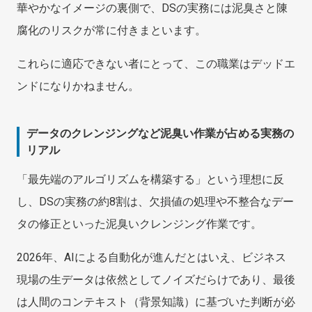
華やかなイメージの裏側で、DSの実務には泥臭さと陳
腐化のリスクが常に付きまといます。
これらに適応できない者にとって、この職業はデッドエ
ンドになりかねません。
データのクレンジングなど泥臭い作業が占める実務の
リアル
「最先端のアルゴリズムを構築する」という理想に反
し、DSの実務の約8割は、欠損値の処理や不整合なデー
タの修正といった泥臭いクレンジング作業です。
2026年、AIによる自動化が進んだとはいえ、ビジネス
現場の生データは依然としてノイズだらけであり、最後
は人間のコンテキスト（背景知識）に基づいた判断が必