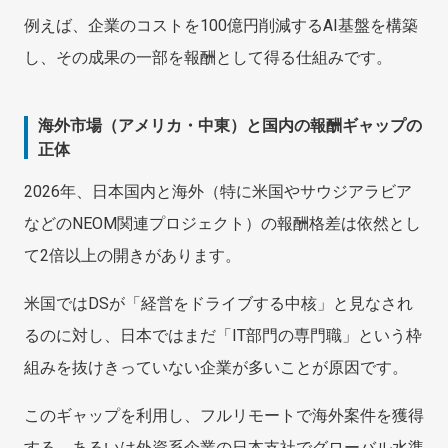
例えば、企業のコストを100億円削減するAI基盤を構築
し、その成果の一部を報酬として得る仕組みです。
海外市場（アメリカ・中東）と国内の報酬ギャップの
正体
2026年、日本国内と海外（特に米国やサウジアラビア
などのNEOM関連プロジェクト）の報酬格差は依然とし
て2倍以上の開きがあります。
米国ではDSが「経営をドライブする中核」と見なされ
るのに対し、日本ではまだ「IT部門の専門職」という枠
組みを抜けきっていない企業が多いことが原因です。
このギャップを利用し、フルリモートで海外案件を獲得
する、あるいは外資系企業の日本支社でグローバル水準