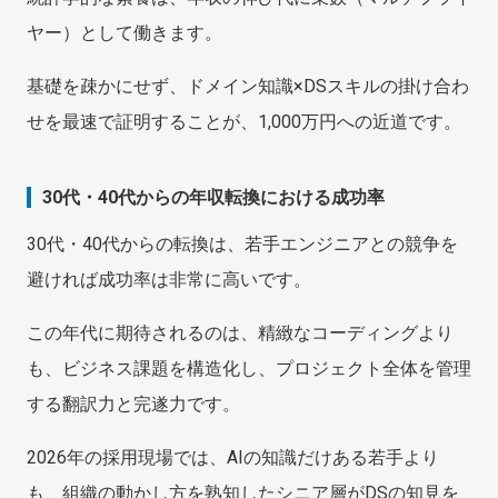
ヤー）として働きます。
基礎を疎かにせず、ドメイン知識×DSスキルの掛け合わ
せを最速で証明することが、1,000万円への近道です。
30代・40代からの年収転換における成功率
30代・40代からの転換は、若手エンジニアとの競争を
避ければ成功率は非常に高いです。
この年代に期待されるのは、精緻なコーディングより
も、ビジネス課題を構造化し、プロジェクト全体を管理
する翻訳力と完遂力です。
2026年の採用現場では、AIの知識だけある若手より
も、組織の動かし方を熟知したシニア層がDSの知見を