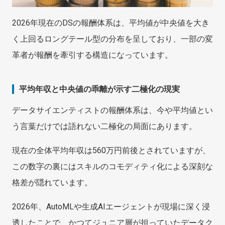
2026年現在のDSの報酬体系は、平均値が中央値を大き
く上回るロングテール型の分布を呈しており、一部の変
革者が報酬を牽引する構造になっています。
平均年収と中央値の乖離が示す二極化の現実
データサイエンティストの報酬体系は、今や平均値とい
う言葉だけでは語れない二極化の局面にあります。
現在の全体平均年収は560万円前後とされていますが、
この数字の裏にはスキルのコモディティ化による深刻な
格差が隠れています。
2026年、AutoMLや生成AIエージェントが現場に深く浸
透したことで、かつてジュニア層が担っていたデータク