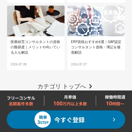
医療経営コンサルタントの資格
ERP資格おすすめ6選｜SAP認定
の難易度｜メリットや向いてい
コンサルタント資格・簿記を徹
る人も解説
底解説
2026.07.28
2026.07.27
カテゴリ トップへ
ブログ トップへ