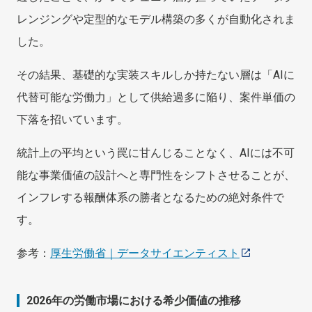
レンジングや定型的なモデル構築の多くが自動化されま
した。
その結果、基礎的な実装スキルしか持たない層は「AIに
代替可能な労働力」として供給過多に陥り、案件単価の
下落を招いています。
統計上の平均という罠に甘んじることなく、AIには不可
能な事業価値の設計へと専門性をシフトさせることが、
インフレする報酬体系の勝者となるための絶対条件で
す。
参考：
厚生労働省｜データサイエンティスト
2026年の労働市場における希少価値の推移