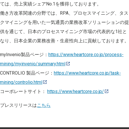
ては、売上実績シェアNo.1を獲得しております。
働き方改革関連の分野では、RPA、プロセスマイニング、タス
クマイニングを用いた一気通貫の業務改革ソリューションの提
供を通じて、日本のプロセスマイニング市場の代表的な1社と
なり、日本企業の業務改善・⽣産性向上に貢献しております。
myInvenio製品ページ：
https://www.heartcore.co.jp/process-
mining/myinvenio/summary.html
CONTROLIO 製品ページ：
https://www.heartcore.co.jp/task-
mining/controlio.html
コーポレートサイト：
https://www.heartcore.co.jp/
プレスリリースは
こちら