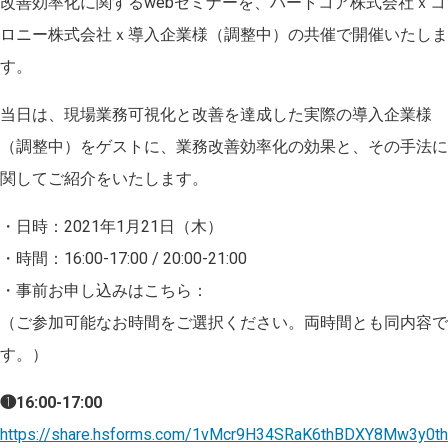
改善効率化に関するwebセミナーを、ハートコア株式会社ｘコ
ロニー株式会社ｘ導入企業様（調整中）の共催で開催いたしま
す。
当日は、現場業務可視化と改善を達成した実際の導入企業様
（調整中）をゲストに、業務改善効率化の効果と、その手法に
関してご紹介をいたします。
・日時：2021年1月21日（木）
・時間：16:00-17:00 / 20:00-21:00
・事前お申し込みはこちら：
（ご参加可能なお時間をご選択ください。両時間とも同内容で
す。）
❶16:00-17:00
https://share.hsforms.com/1vMcr9H34SRaK6thBDXY8Mw3y0th