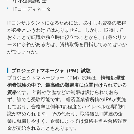
中小企業診断士
ITコーディネータ
ITコンサルタントになるためには、必ずしも資格の取得
が必要というわけではありません。 しかし、取得して
おくことで転職や独立時に役立つことから、自身のリソ
ースに余裕がある方は、資格取得を目指してみてはいか
がでしょうか。
プロジェクトマネージャ（PM）試験
プロジェクトマネージャー（PM）試験は、
情報処理技
術者試験の中で、最高峰の難易度に位置付けられている
資格
です。 年齢や学歴などの制限は設けられておら
ず、誰でも受験可能です。 経済産業省所轄のIPAが実施
しており、合格率は例年1割程度とハイレベルな専門知
識が求められます。 その代わり、取得後はIT関連の企
業に就職しやすく、企業によっては資格手当や合格報奨
金が支給されることもあります。