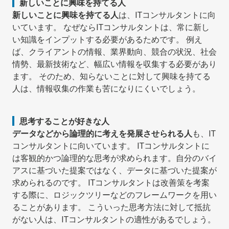
新しいことに興味を持てる人
新しいことに興味を持てる人
は、ITコンサルタントに向
いています。 なぜならITコンサルタントは、常に新し
い知識をインプットする必要があるためです。 例え
ば、クライアントの情報、業界動向、競合の状況、社会
情勢、最新技術など、幅広い情報を収集する必要があり
ます。 そのため、知らないことに対して興味を持てる
人は、情報収集の作業も苦になりにくいでしょう。
思考することが好きな人
データなどから論理的に考えを発展させられる人
も、IT
コンサルタントに向いています。 ITコンサルタントに
は客観的かつ論理的な思考が求められます。自分のバイ
アスに基づいた提案ではなく、データに基づいた提案が
求められるのです。 ITコンサルタントは改善策を考案
する際に、ロジックツリーなどのフレームワークを用い
ることがあります。 こういった思考方法に対して抵抗
がない人は、ITコンサルタントの適性があるでしょう。