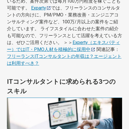
いるため、案件次第では毎月100万円程度を稼ぐことも
可能です。
Exparty
では、フリーランスのコンサルタ
ントの方向けに、PM/PMO・業務改善・エンジニアコ
ンサルティング案件など、100万/月以上の案件をご紹
介しています。 ライフスタイルに合わせた案件の紹介
も可能なので、フリーランスとして活躍を考えている方
は、ぜひご活用ください。 ＞＞
Experty（エキスパティ
ー）ではIT・PMO人材を積極的に採用中
関連記事：
フリーランスITコンサルタントの年収は？エージェント
は利用すべき？
ITコンサルタントに求められる3つの
スキル