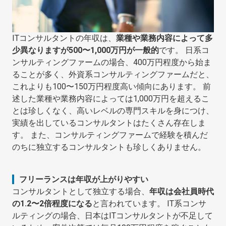
ITコンサルタントの年収は、
業種や業務内容によって多
少異なりますが500〜1,000万円が一般的
です。 日系コ
ンサルティングファームの場合、400万円程度から始ま
ることが多く、外資系コンサルティングファームだと、
これよりも100〜150万円程度高い傾向にあります。 前
述した業種や業務内容によっては1,000万円を超えるこ
とは珍しくなく、高いレベルの専門スキルを身につけ、
実績を出しているコンサルタントはたくさん存在しま
す。 また、コンサルティングファームで経験を積んだ
のちに独立するコンサルタントも珍しくありません。
フリーランスは年収が上がりやすい
コンサルタントとして独立する場合、
年収は会社員時代
の1.2〜2倍程度になる
と言われています。 IT系コンサ
ルティングの場合、日本はITコンサルタントが不足して