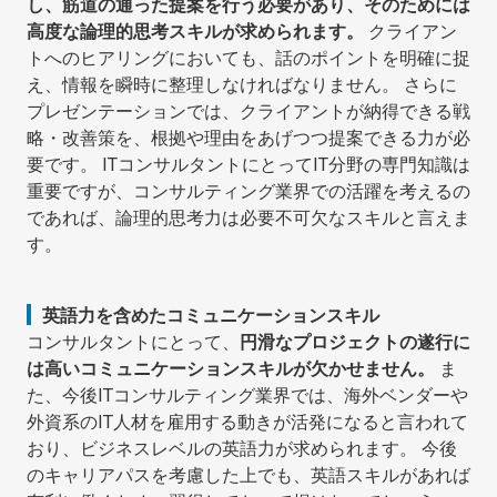
し、筋道の通った提案を行う必要があり、そのためには
高度な論理的思考スキルが求められます。
クライアン
トへのヒアリングにおいても、話のポイントを明確に捉
え、情報を瞬時に整理しなければなりません。 さらに
プレゼンテーションでは、クライアントが納得できる戦
略・改善策を、根拠や理由をあげつつ提案できる力が必
要です。 ITコンサルタントにとってIT分野の専門知識は
重要ですが、コンサルティング業界での活躍を考えるの
であれば、論理的思考力は必要不可欠なスキルと言えま
す。
英語力を含めたコミュニケーションスキル
コンサルタントにとって、
円滑なプロジェクトの遂行に
は高いコミュニケーションスキルが欠かせません。
ま
た、今後ITコンサルティング業界では、海外ベンダーや
外資系のIT人材を雇用する動きが活発になると言われて
おり、ビジネスレベルの英語力が求められます。 今後
のキャリアパスを考慮した上でも、英語スキルがあれば