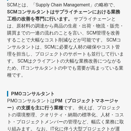
SCMとは、「Supply Chain Management」の略称で、
SCMコンサルタントはサプライチェーンにおける業務
工程の改善を専門に行います。
サプライチェーンと
は、原材料の調達から商品の生産・出荷・物流・販売・
購買までの一連の流れのことを言い、SCM管理を改善
することで大幅なコスト削減などが可能です。 SCMコ
ンサルタントは、SCMに必要な人材の確保やコスト管
理を担当し、プロジェクトのサポートも並行して行いま
す。 SCMはクライアントの大幅な業務改善につながる
ため、ITコンサルタントの中でも需要が高まっている業
種です。
PMOコンサルタント
PMOコンサルタントは
PM（プロジェクトマネージャ
ー）の支援を主に行う業種
です。 例えば、プロジェク
トの環境整理、クオリティ・納期の標準化、人材・コス
ト・プロジェクトメンバーの管理など、幅広く業務に取
り組みます。 なお、IT化に伴う大型プロジェクトが運