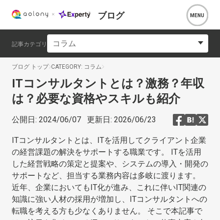
ブログ
コラム
記事カテゴリ
ブログ トップ
CATEGORY: コラム
ITコンサルタントとは？激務？年収
は？必要な資格やスキルも紹介
公開日:
2024/06/07
更新日:
2026/06/23
ITコンサルタントとは、ITを活用してクライアント企業
の経営課題の解決をサポートする職業です。 ITを活用
した経営戦略の策定と提案や、システムの導入・開発の
サポートなど、担当する業務内容は多岐に渡ります。
近年、企業においてもIT化が進み、これに伴いIT関連の
知識に強い人材の採用が増加し、ITコンサルタントへの
転職を考える方も少なくありません。 そこで本記事で