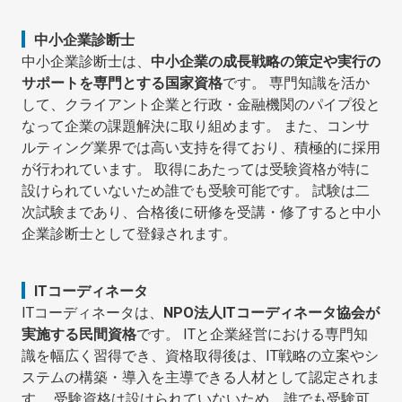
中小企業診断士
中小企業診断士は、
中小企業の成長戦略の策定や実行の
サポートを専門とする国家資格
です。 専門知識を活か
して、クライアント企業と行政・金融機関のパイプ役と
なって企業の課題解決に取り組めます。 また、コンサ
ルティング業界では高い支持を得ており、積極的に採用
が行われています。 取得にあたっては受験資格が特に
設けられていないため誰でも受験可能です。 試験は二
次試験まであり、合格後に研修を受講・修了すると中小
企業診断士として登録されます。
ITコーディネータ
ITコーディネータは、
NPO法人ITコーディネータ協会が
実施する民間資格
です。 ITと企業経営における専門知
識を幅広く習得でき、資格取得後は、IT戦略の立案やシ
ステムの構築・導入を主導できる人材として認定されま
す。 受験資格は設けられていないため、誰でも受験可