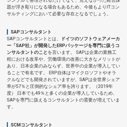
シンプルで整理されるだけでなく、見えなかった経営課
題が浮き彫りになる場合もあるため、今後もよりITコン
サルティングにおいて必要な存在となるでしょう。
SAPコンサルタント
SAPコンサルタントとは、
ドイツのソフトウェアメーカ
ー「SAP社」が開発したERPパッケージを専門に扱うコ
ンサルタントのこと
を言います。 SAPは企業の業務工
程における改革や、労働環境の改善に大きなメリットが
あり、日本企業のみならず、世界中の企業が導入してい
ることで有名です。 ERP自体はマイクロソフトやオラ
クルなどでも開発されていますが、SAPは全世界シェア
率が57％と圧倒的なシェア率を誇ります。（2019年
度） 日本でも49％と多くの企業が導入しているため、
SAPを専門に扱えるコンサルタントの需要が増えていま
す。
SCMコンサルタント