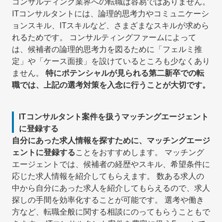
コンサルティング業界への転職は容易ではありません。
ITコンサルタントには、論理的思考力やコミュニケーシ
ョンスキル、ITスキルなど、さまざまなスキルが求めら
れるためです。 コンサルティングファームによって
は、候補者の論理的思考力を図るために「フェルミ推
定」や「ケース面接」を設けているところも少なくあり
ません。
特にポテンシャルが見られる第二新卒での転
職では、上記の選考対策を入念に行うことが大切です。
ITコンサルタント案件を扱うマッチングエージェント
に登録する
自分にあった求人情報を探すために、マッチングエージ
ェントに登録する
ことをおすすめします。 マッチング
エージェントでは、候補者の経歴やスキル、希望条件に
応じた求人情報を紹介してもらえます。 数ある求人の
中から自分にあった求人を紹介してもらえるので、求人
探しの手間を効率化することが可能です。 選考や働き
方など、転職全般に関する相談にのってもらうこともで