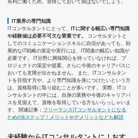
有利に働くため、習得しておいて損はないでしょう。
IT業界の専門知識
ITコンサルタントにとって、
ITに関する幅広い専門知識
や経験値は必要不可欠な要素です。
コンサルタントと
してのコミュニケーションスキルに自信があっても、効
果的なIT戦略の策定や実行には、IT関連の幅広い知識が
必要です。 IT分野に興味関心を持っていなければ、プ
ロジェクトの策定や提案、さらに今後のキャリアパスに
おいても支障が出かねません。 また、ITコンサルタン
トを目指す方や、より専門知識を身につけたいという方
は、資格取得に取り組むことが多いです。 実際、ITコ
ンサルタントの中には、自身の業務や今後のキャリアパ
スを見据えて、資格を取得している方もいらっしゃいま
す。 関連記事；
フリーランスITコンサルタントになる
ための6ステップ！メリットやデメリットなども解説
未経験からITコンサルタントに！おす