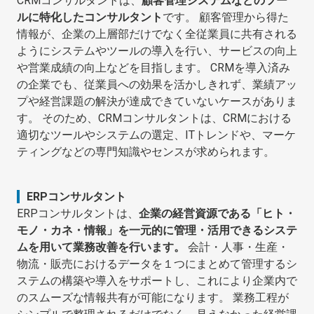
CRMコンサルタントは、
顧客管理システムなどのツー
ルに特化したコンサルタント
です。 顧客管理から得た
情報が、企業の上層部だけでなく全従業員に共有される
ようにシステムやツールの導入を行い、サービスの向上
や営業成績の向上などを目指します。 CRMを導入済み
の企業でも、従業員への効果を活かしきれず、業績アッ
プや経営課題の解決が達成できていないケースがありま
す。 そのため、CRMコンサルタントは、CRMにおける
適切なツールやシステムの選定、ITトレンドや、マーケ
ティングなどの専門知識やセンスが求められます。
ERPコンサルタント
ERPコンサルタントは、
企業の経営資源である「ヒト・
モノ・カネ・情報」を一元的に管理・活用できるシステ
ムを用いて業務改善を行います。
会計・人事・生産・
物流・販売におけるデータを１つにまとめて管理するシ
ステムの構築や導入をサポートし、これにより企業内で
のスムーズな情報共有が可能になります。 業務工程が